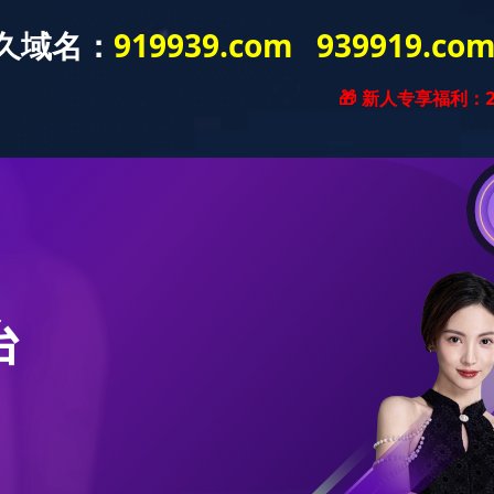
示
服务支持
车型和OE号查询
合作伙伴
企业形象
人才