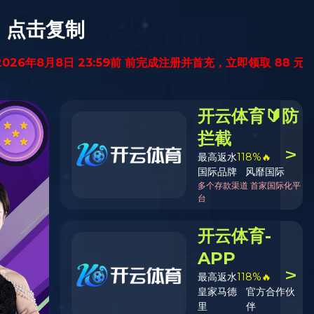
联系我们
/
客诉反馈表
/
返回首页
/
ENGLISH
招聘
米兰milan(中国)
客诉反馈表