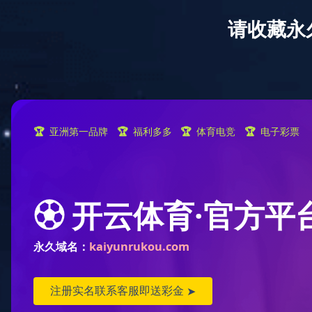
欢迎光临米兰官方版入口官方网站！
米兰官方版入口
关于胎牛
产品展
联系我们