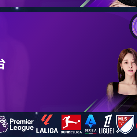
您的位置:
首页
->
产品展示
->
商用车系列
->
2、22轮以下商