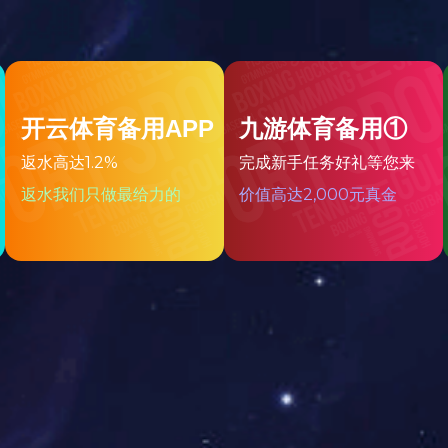
赛富特轮胎管理工具
赛富特中继器TR01
接收器D21
内置传感器T03G